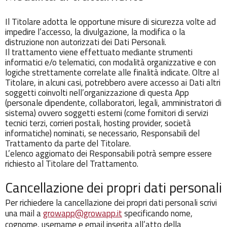
Il Titolare adotta le opportune misure di sicurezza volte ad
impedire l’accesso, la divulgazione, la modifica o la
distruzione non autorizzati dei Dati Personali.
Il trattamento viene effettuato mediante strumenti
informatici e/o telematici, con modalità organizzative e con
logiche strettamente correlate alle finalità indicate. Oltre al
Titolare, in alcuni casi, potrebbero avere accesso ai Dati altri
soggetti coinvolti nell’organizzazione di questa App
(personale dipendente, collaboratori, legali, amministratori di
sistema) ovvero soggetti esterni (come fornitori di servizi
tecnici terzi, corrieri postali, hosting provider, società
informatiche) nominati, se necessario, Responsabili del
Trattamento da parte del Titolare.
L’elenco aggiornato dei Responsabili potrà sempre essere
richiesto al Titolare del Trattamento.
Cancellazione dei propri dati personali
Per richiedere la cancellazione dei propri dati personali scrivi
una mail a
growapp@growapp.it
specificando nome,
cognome, username e email inserita all’atto della