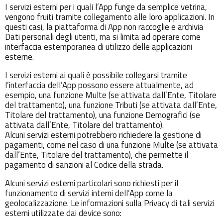
I servizi esterni per i quali l’App funge da semplice vetrina,
vengono fruiti tramite collegamento alle loro applicazioni. In
questi casi, la piattaforma di App non raccoglie e archivia
Dati personali degli utenti, ma si limita ad operare come
interfaccia estemporanea di utilizzo delle applicazioni
esterne.
I servizi esterni ai quali è possibile collegarsi tramite
l’interfaccia dell’App possono essere attualmente, ad
esempio, una funzione Multe (se attivata dall’Ente, Titolare
del trattamento), una funzione Tributi (se attivata dall’Ente,
Titolare del trattamento), una funzione Demografici (se
attivata dall’Ente, Titolare del trattamento).
Alcuni servizi esterni potrebbero richiedere la gestione di
pagamenti, come nel caso di una funzione Multe (se attivata
dall’Ente, Titolare del trattamento), che permette il
pagamento di sanzioni al Codice della strada.
Alcuni servizi esterni particolari sono richiesti per il
funzionamento di servizi interni dell’App come la
geolocalizzazione. Le informazioni sulla Privacy di tali servizi
esterni utilizzate dai device sono: