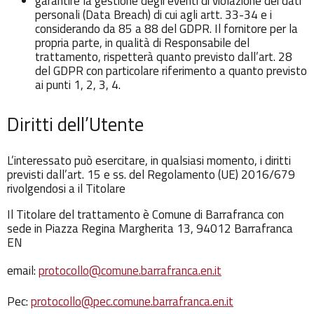
garantire la gestione degli eventi di violazione dei dati
personali (Data Breach) di cui agli artt. 33-34 e i
considerando da 85 a 88 del GDPR. Il fornitore per la
propria parte, in qualità di Responsabile del
trattamento, rispetterà quanto previsto dall’art. 28
del GDPR con particolare riferimento a quanto previsto
ai punti 1, 2, 3, 4.
Diritti dell’Utente
L’interessato può esercitare, in qualsiasi momento, i diritti
previsti dall’art. 15 e ss. del Regolamento (UE) 2016/679
rivolgendosi a il Titolare
Il Titolare del trattamento è Comune di Barrafranca con
sede in Piazza Regina Margherita 13, 94012 Barrafranca
EN
email:
protocollo@comune.barrafranca.en.it
Pec:
protocollo@pec.comune.barrafranca.en.it