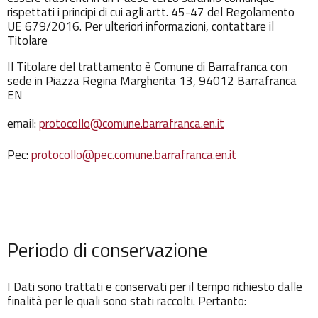
rispettati i principi di cui agli artt. 45-47 del Regolamento
UE 679/2016. Per ulteriori informazioni, contattare il
Titolare
Il Titolare del trattamento è Comune di Barrafranca con
sede in Piazza Regina Margherita 13, 94012 Barrafranca
EN
email:
protocollo@comune.barrafranca.en.it
Pec:
protocollo@pec.comune.barrafranca.en.it
Periodo di conservazione
I Dati sono trattati e conservati per il tempo richiesto dalle
finalità per le quali sono stati raccolti. Pertanto: